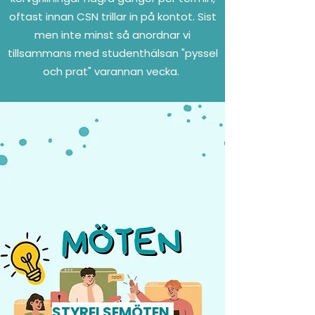
oftast innan CSN trillar in på kontot. Sist
men inte minst så anordnar vi
tillsammans med studenthälsan "pyssel
och prat" varannan vecka.
STYRELSEMÖTEN,