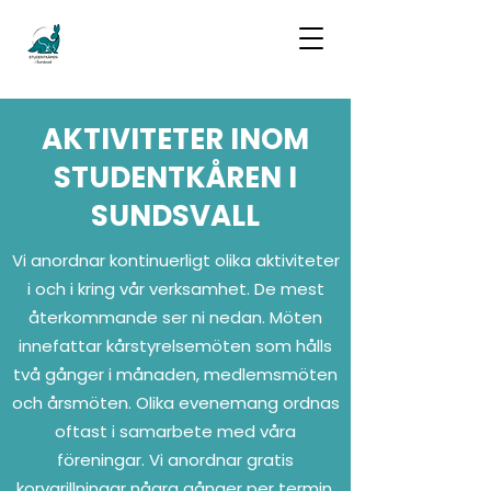
AKTIVITETER INOM
STUDENTKÅREN I
SUNDSVALL
Vi anordnar kontinuerligt olika aktiviteter
i och i kring vår verksamhet. De mest
återkommande ser ni nedan. Möten
innefattar kårstyrelsemöten som hålls
två gånger i månaden, medlemsmöten
och årsmöten. Olika evenemang ordnas
oftast i samarbete med våra
föreningar. Vi anordnar gratis
korvgrillningar några gånger per termin,