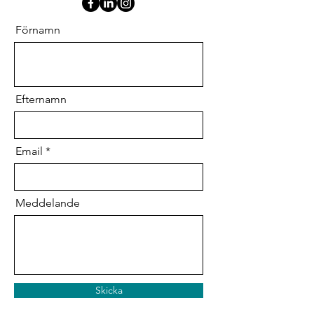
Förnamn
Efternamn
Email
Meddelande
Skicka