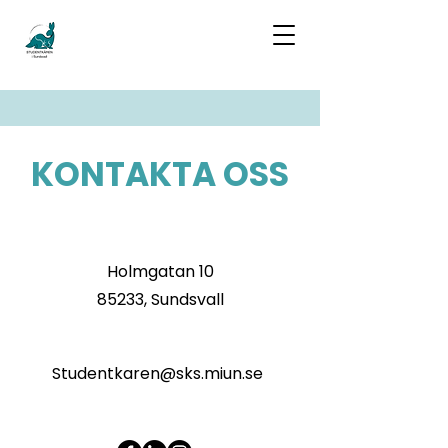
KONTAKTA OSS
Holmgatan 10
85233, Sundsvall
Studentkaren@sks.miun.se