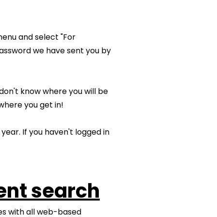
menu and select "For
 password we have sent you by
don't know where you will be
where you get in!
year. If you haven't logged in
ent search
tes with all web-based