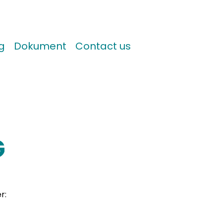
g
Dokument
Contact us
G
r: