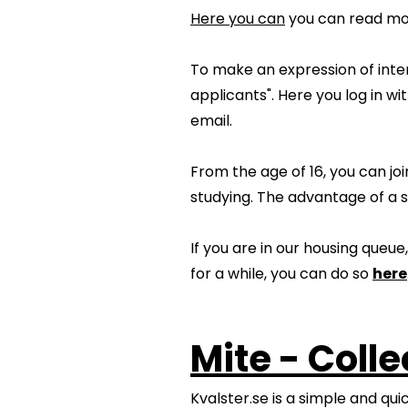
Here you can
you can read mor
To make an expression of inter
applicants". Here you log in w
email.
From the age of 16, you can j
studying. The advantage of a 
If you are in our housing queue
for a while, you can do so
here
Mite - Coll
Kvalster.se is a simple and qu