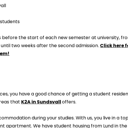
all
 students
 before the start of each new semester at university, fro
 until two weeks after the second admission.
Click here 
hem!
ces, you have a good chance of getting a student residen
reas that
K2A in Sundsvall
offers.
ommodation during your studies. With us, you live in a to
t apartment. We have student housing from Lund in the so