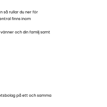
n så rullar du ner för
entral finns inom
 vänner och din familj samt
hetsbolag på ett och samma