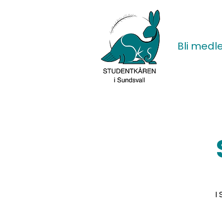
Bli med
I