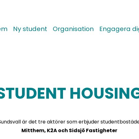
lem
Ny student
Organisation
Engagera di
STUDENT HOUSIN
 Sundsvall är det tre aktörer som erbjuder studentbostäde
Mitthem, K2A och Sidsjö Fastigheter