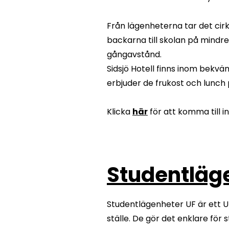
Från lägenheterna tar det cirka
backarna till skolan på mindre
gångavstånd.
Sidsjö Hotell finns inom bekv
erbjuder de frukost och lunch
Klicka
här
för att komma till 
Studentläg
Studentlägenheter UF är ett 
ställe. De gör det enklare för s