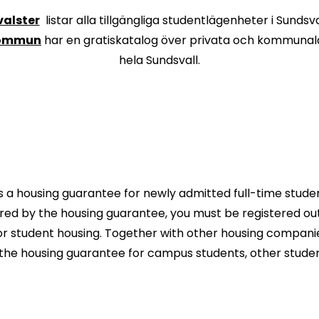
valster
listar alla tillgängliga studentlägenheter i Sundsva
kommun
har en gratiskatalog över privata och kommunala
hela Sundsvall.
s a housing guarantee for newly admitted full-time stude
ed by the housing guarantee, you must be registered out
or student housing. Together with other housing compani
 the housing guarantee for campus students, other stude