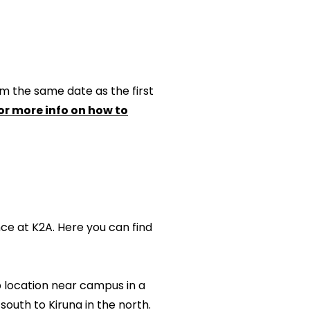
m the same date as the first
for more info on how to
ce at K2A. Here you can find
p location near campus in a
uth to Kiruna in the north.