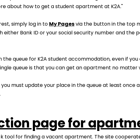
e about how to get a student apartment at K2A."
est, simply log in to
My Pages
via the button in the top 
ith either Bank ID or your social security number and the
oin the queue for K2A student accommodation, even if you 
single queue is that you can get an apartment no matter 
, you must update your place in the queue at least once a 
.
ection page for apartm
ick tool for finding a vacant apartment. The site coopera