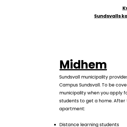
K
Sundsvalls 
Midhem
Sundsvall municipality provide
Campus Sundsvall. To be cover
municipality when you apply f
students to get a home. After
apartment:
Distance learning students