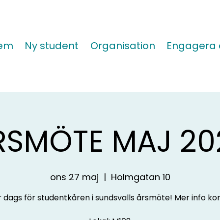
lem
Ny student
Organisation
Engagera 
RSMÖTE MAJ 20
ons 27 maj
  |  
Holmgatan 10
r dags för studentkåren i sundsvalls årsmöte! Mer info k