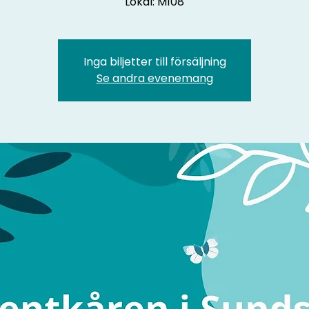
Lokal: M108
Inga biljetter till försäljning
Se andra evenemang