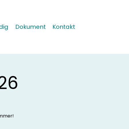
dig
Dokument
Kontakt
26
ommer!