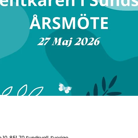
10, 851 70 Sundsvall, Sverige