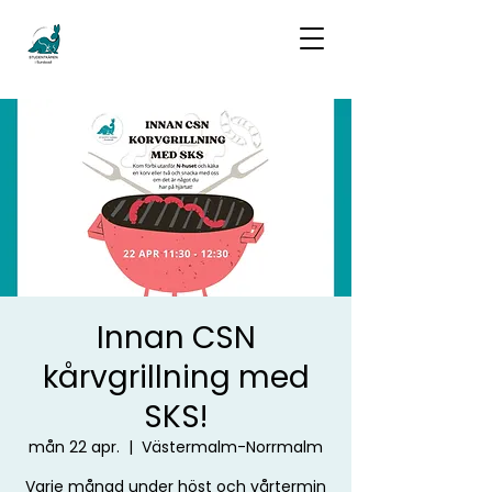
Innan CSN
kårvgrillning med
SKS!
mån 22 apr.
  |  
Västermalm-Norrmalm
Varje månad under höst och vårtermin