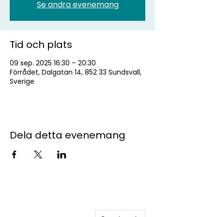
Se andra evenemang
Tid och plats
09 sep. 2025 16:30 – 20:30
Förrådet, Dalgatan 14, 852 33 Sundsvall,
Sverige
Dela detta evenemang
Kontakta oss
studentkaren@sks.miun.se