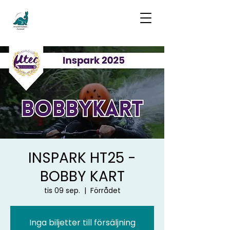
INSPARK HT25 -
BOBBY KART
tis 09 sep.
  |  
Förrådet
Inga biljetter till försäljning