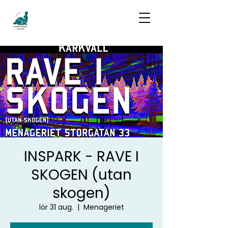
INSPARK - RAVE I
SKOGEN (utan
skogen)
lör 31 aug.
  |  
Menageriet