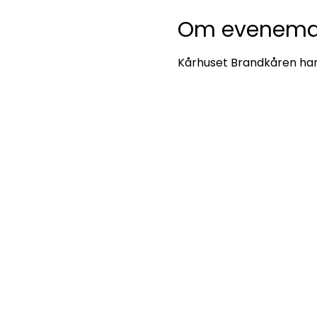
Om evenema
Kårhuset Brandkåren har