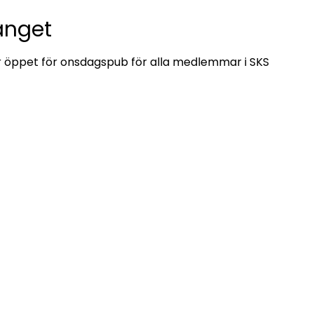
nget
 öppet för onsdagspub för alla medlemmar i SKS