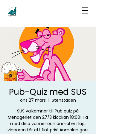
Pub-Quiz med SUS
ons 27 mars
  |  
Stenstaden
SUS välkomnar till Pub quiz på
Menageriet den 27/3 klockan 18:00! Ta
med dina vänner och anmäl ert lag,
vinnaren får ett fint pris! Anmälan görs