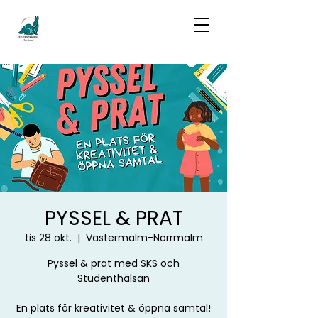
PYSSEL & PRAT
tis 28 okt.
  |  
Västermalm-Norrmalm
Pyssel & prat med SKS och
Studenthälsan
En plats för kreativitet & öppna samtal!