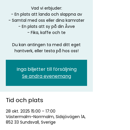
Vad vi erbjuder:
- En plats att landa och slappna av
- Samtal med oss eller dina kamrater
- En plats att sy på din Åvve
- Fika, kaffe och te
Du kan antingen ta med ditt eget
hantverk, eller testa på hos oss!
Inga biljetter till försäljning
Se andra evenemang
Tid och plats
28 okt. 2025 15:00 – 17:00
Västermalm-Norrmalm, Sidsjövägen 1A,
852 33 Sundsvall, Sverige