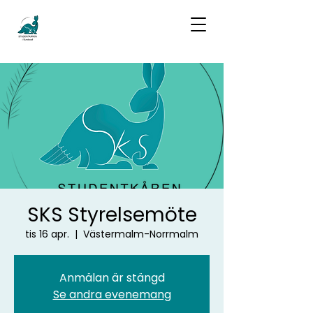
SKS Styrelsemöte
tis 16 apr.
  |  
Västermalm-Norrmalm
Anmälan är stängd
Se andra evenemang